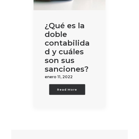
¿Qué es la
doble
contabilida
d y cuáles
son sus
sanciones?
enero 11, 2022
Read More