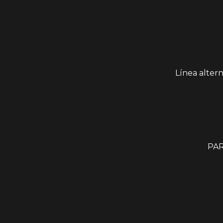
Línea alter
PAR