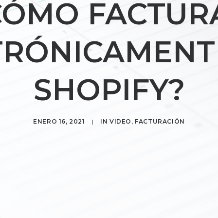
CÓMO FACTUR
TRÓNICAMENT
SHOPIFY?
ENERO 16, 2021
|
IN
VIDEO
,
FACTURACIÓN