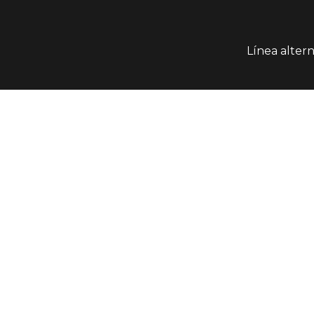
Línea alter
PAR