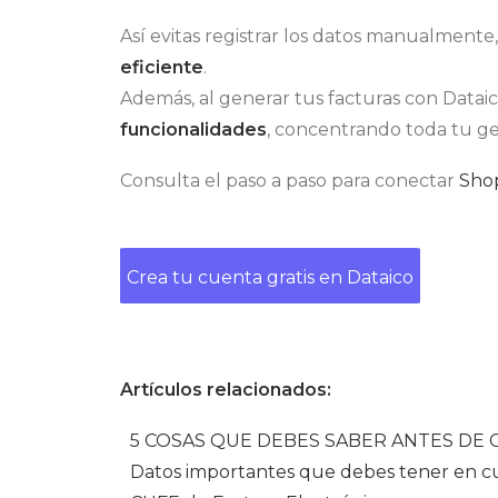
Así evitas registrar los datos manualmente
eficiente
.
Además, al generar tus facturas con Datai
funcionalidades
, concentrando toda tu ge
Consulta el paso a paso para conectar
Shop
Crea tu cuenta gratis en Dataico
Artículos relacionados:
5 COSAS QUE DEBES SABER ANTES DE
Datos importantes que debes tener en cu