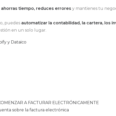
,
ahorras tiempo, reduces errores
y mantienes tu nego
co, puedes
automatizar la contabilidad, la cartera, los 
stión en un solo lugar.
ify y Dataico
 COMENZAR A FACTURAR ELECTRÓNICAMENTE
enta sobre la factura electrónica