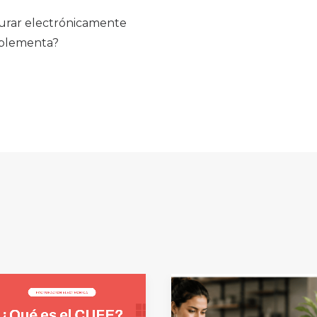
cturar electrónicamente
mplementa?