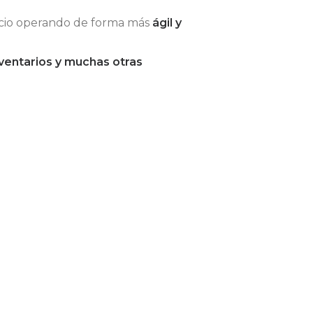
cio operando de forma más
ágil y
inventarios y muchas otras