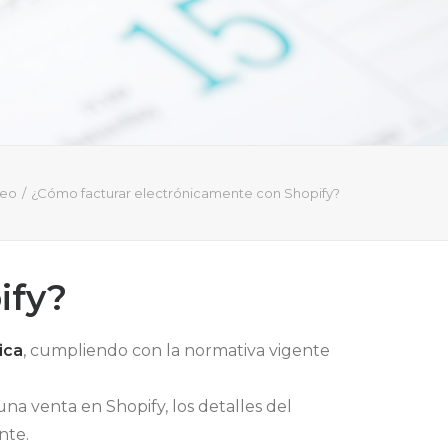
deo
¿Cómo facturar electrónicamente con Shopify?
ify?
ica
, cumpliendo con la normativa vigente
una venta en Shopify, los detalles del
nte.