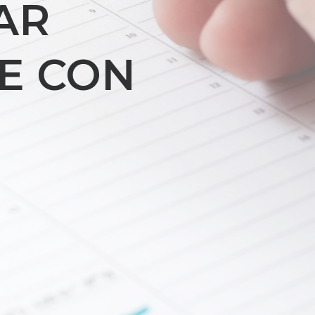
AR
E CON