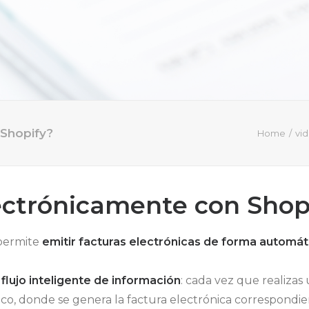
 Shopify?
Home
vi
ectrónicamente con Shop
permite
emitir facturas electrónicas de forma automát
n
flujo inteligente de información
: cada vez que realizas 
co, donde se genera la factura electrónica correspondie