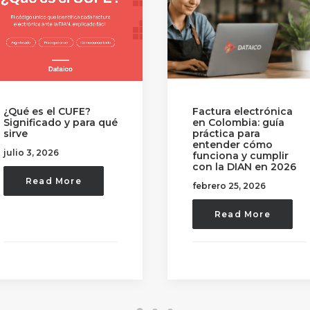
Diferencias entre
Factura electrónica
cuenta de cobro 
en Colombia: guía
una factura
práctica para
electrónica
entender cómo
funciona y cumplir
febrero 10, 2026
con la DIAN en 2026
febrero 25, 2026
Read More
Read More